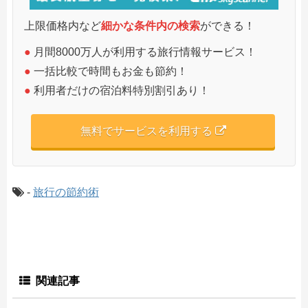
上限価格内など
細かな条件内の検索
ができる！
●
月間8000万人が利用する旅行情報サービス！
●
一括比較で時間もお金も節約！
●
利用者だけの宿泊料特別割引あり！
無料でサービスを利用する
-
旅行の節約術
関連記事