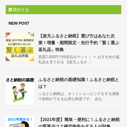
購読する
NEW POST
【楽天ふるさと納税】選び方はあなた次
第！増量・期間限定・先行予約「賢く選ぶ
返礼品」特集
実質2,000円で特産品をゲット！ ⇒ おすすめの返
礼品を見てみる 【楽天ふるさ ...
ふるさと納税の基礎知識！ふるさと納税と
は？
ふるさと納税は、ネットショッピングをする感覚
で節税ができるお得な制度です。 あな ...
【2021年度】簡単・便利に！ふるさと納税
の変更点は？確定申告をする人が対象