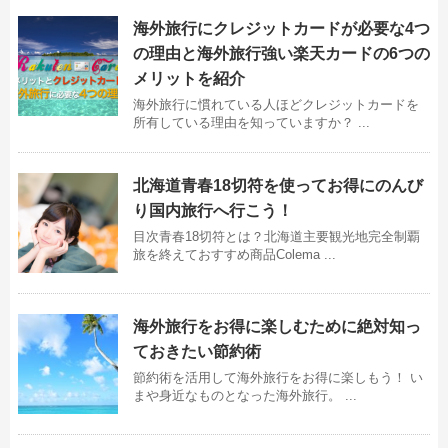
海外旅行にクレジットカードが必要な4つ
の理由と海外旅行強い楽天カードの6つの
メリットを紹介
海外旅行に慣れている人ほどクレジットカードを
所有している理由を知っていますか？ ...
北海道青春18切符を使ってお得にのんび
り国内旅行へ行こう！
目次青春18切符とは？北海道主要観光地完全制覇
旅を終えておすすめ商品Colema ...
海外旅行をお得に楽しむために絶対知っ
ておきたい節約術
節約術を活用して海外旅行をお得に楽しもう！ い
まや身近なものとなった海外旅行。 ...