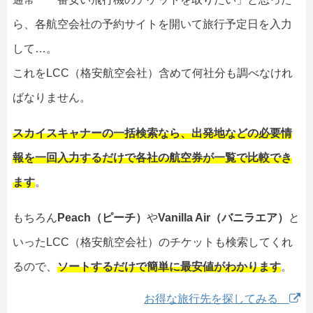
ら、各航空会社の予約サイトを開いて旅行予定日を入力
して…。
これをLCC（格安航空会社）含めて何社分も調べなけれ
ばなりません。
スカイスキャナーの一括検索なら、出発地などの必要情
報を一回入力するだけで各社の航空券が一覧で比較でき
ます
。
もちろん
Peach（ピーチ）
や
Vanilla Air（バニラエア）
と
いったLCC（格安航空会社）のチケットも検索してくれ
るので、
ソートするだけで簡単に最安値がわかります
。
お得な旅行先を探してみる