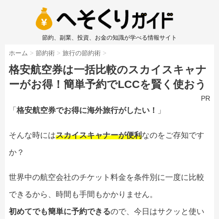
節約、副業、投資、お金の知識が学べる情報サイト
ホーム
>
節約術
>
旅行の節約術
>
格安航空券は一括比較のスカイスキャナ
ーがお得！簡単予約でLCCを賢く使おう
PR
「
格安航空券でお得に海外旅行がしたい！
」
そんな時には
スカイスキャナーが便利
なのをご存知です
か？
世界中の航空会社のチケット料金を条件別に一度に比較
できるから、時間も手間もかかりません。
初めてでも簡単に予約できる
ので、今日はサクッと使い