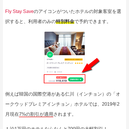
Fly Stay Save
のアイコンがついたホテルの対象客室を選
択すると、利用者のみの
特別料金
で予約できます。
例えば韓国の国際空港がある仁川（インチョン）の「オ
ークウッドプレミアインチョン」ホテルでは、2019年2
月現在
7%の割引が適用
されます。
１泊1万円のホテルならなんと700円の大幅割引！