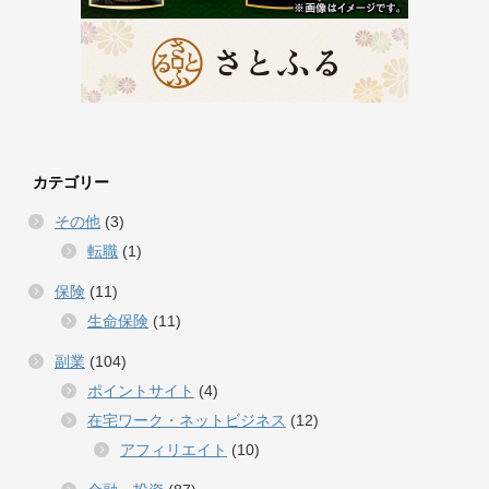
カテゴリー
その他
(3)
転職
(1)
保険
(11)
生命保険
(11)
副業
(104)
ポイントサイト
(4)
在宅ワーク・ネットビジネス
(12)
アフィリエイト
(10)