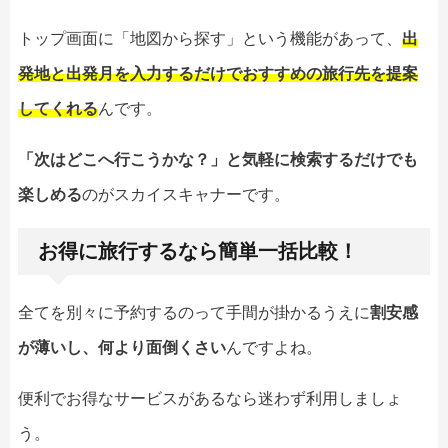
トップ画面に「地図から探す」という機能があって、
出
発地と出発月を入力するだけでおすすめの旅行先を提案
してくれる
んです。
「次はどこへ行こうかな？」と気軽に検索するだけでも
楽しめる
のがスカイスキャナーです。
お得に旅行するなら簡単一括比較！
全てを別々に予約するのって手間が掛かるうえに
割安感
が薄いし、何より面倒くさい
んですよね。
便利でお得なサービスがあるなら迷わず利用しましょ
う。