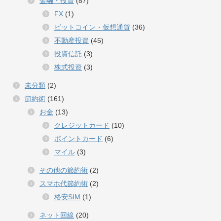
金融・投資
(87)
FX
(1)
ビットコイン・仮想通貨
(36)
不動産投資
(45)
投資信託
(3)
株式投資
(3)
未分類
(2)
節約術
(161)
お金
(13)
クレジットカード
(10)
ポイントカード
(6)
マイル
(3)
その他の節約術
(2)
スマホ代節約術
(2)
格安SIM
(1)
ネット回線
(20)