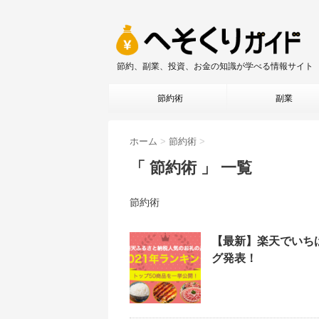
節約、副業、投資、お金の知識が学べる情報サイト
節約術
副業
ホーム
>
節約術
>
「 節約術 」 一覧
節約術
【最新】楽天でいち
グ発表！