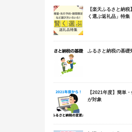
【楽天ふるさと納税
く選ぶ返礼品」特集
ふるさと納税の基礎
【2021年度】簡
が対象