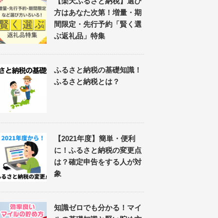
【楽天ふるさと納税】選び
方はあなた次第！増量・期
間限定・先行予約「賢く選
ぶ返礼品」特集
ふるさと納税の基礎知識！
ふるさと納税とは？
【2021年度】簡単・便利
に！ふるさと納税の変更点
は？確定申告をする人が対
象
知識ゼロでも分かる！マイ