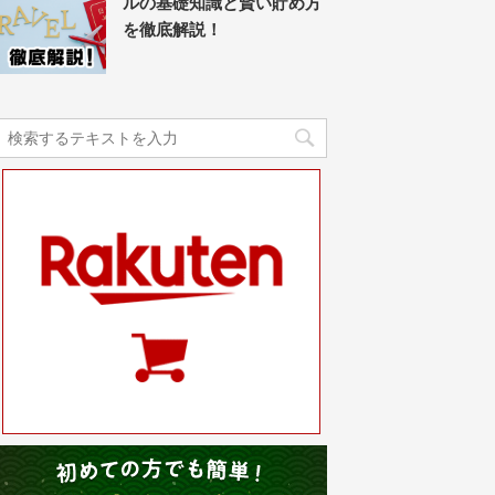
ルの基礎知識と賢い貯め方
を徹底解説！