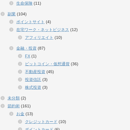
生命保険
(11)
副業
(104)
ポイントサイト
(4)
在宅ワーク・ネットビジネス
(12)
アフィリエイト
(10)
金融・投資
(87)
FX
(1)
ビットコイン・仮想通貨
(36)
不動産投資
(45)
投資信託
(3)
株式投資
(3)
未分類
(2)
節約術
(161)
お金
(13)
クレジットカード
(10)
ポイントカード
(6)