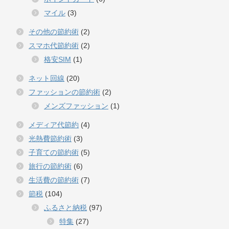
マイル
(3)
その他の節約術
(2)
スマホ代節約術
(2)
格安SIM
(1)
ネット回線
(20)
ファッションの節約術
(2)
メンズファッション
(1)
メディア代節約
(4)
光熱費節約術
(3)
子育ての節約術
(5)
旅行の節約術
(6)
生活費の節約術
(7)
節税
(104)
ふるさと納税
(97)
特集
(27)