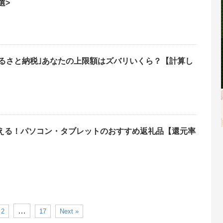
選>
ふるさと納税｣あなたの上限額はズバリいくら？【計算し
える！パソコン・タブレットのおすすめ返礼品【還元率
…
2
17
Next »