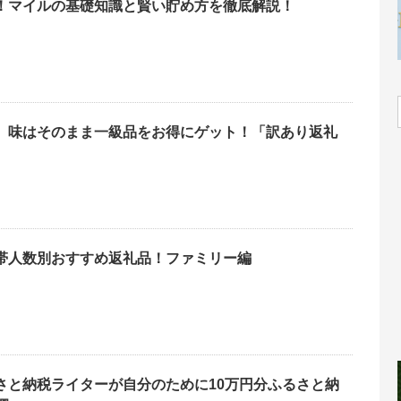
！マイルの基礎知識と賢い貯め方を徹底解説！
】味はそのまま一級品をお得にゲット！「訳あり返礼
帯人数別おすすめ返礼品！ファミリー編
さと納税ライターが自分のために10万円分ふるさと納