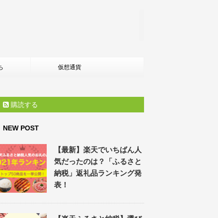
ち
仮想通貨
購読する
NEW POST
【最新】楽天でいちばん人
気だったのは？「ふるさと
納税」返礼品ランキング発
表！