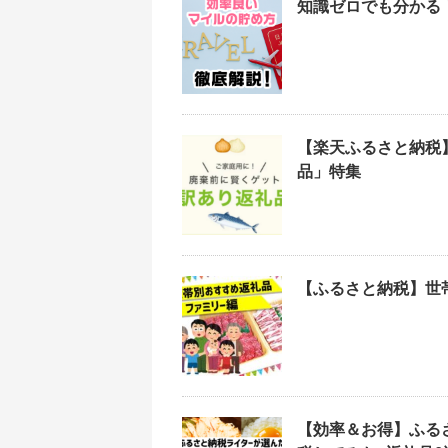
知識ゼロでも分かる
【楽天ふるさと納税
品」特集
【ふるさと納税】世
【効率＆お得】ふる