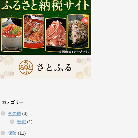
カテゴリー
その他
(3)
転職
(1)
保険
(11)