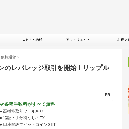
ふるさと納税
アフィリエイト
お役立
・仮想通貨
>
インのレバレッジ取引を開始！リップル
PR
各種手数料がすべて無料
● 高機能取引ツールあり
● 追証・手数料なしのFX
● 口座開設でビットコインGET