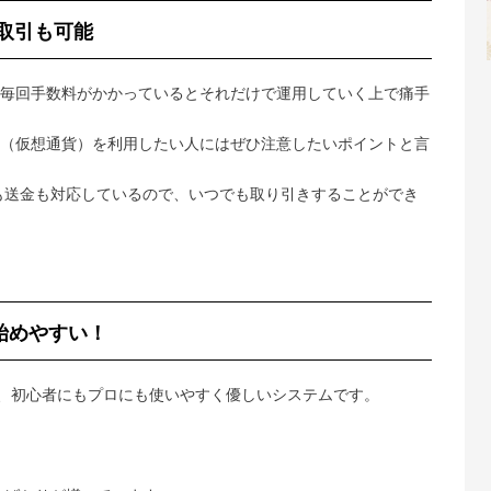
取引も可能
毎回手数料がかかっているとそれだけで運用していく上で痛手
（仮想通貨）を利用したい人にはぜひ注意したいポイントと言
買も送金も対応しているので、いつでも取り引きすることができ
始めやすい！
は、初心者にもプロにも使いやすく優しいシステムです。