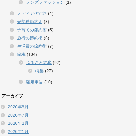
メンズファッション
(1)
メディア代節約
(4)
光熱費節約術
(3)
子育ての節約術
(5)
旅行の節約術
(6)
生活費の節約術
(7)
節税
(104)
ふるさと納税
(97)
特集
(27)
確定申告
(10)
アーカイブ
2026年8月
2026年7月
2026年2月
2026年1月