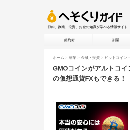
節約、副業、投資、お金の知識が学べる情報サイト
節約術
副業
ホーム
>
副業
>
金融・投資
>
ビットコイン
GMOコインがアルトコ
の仮想通貨FXもできる！