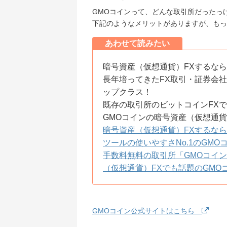
GMOコインって、どんな取引所だったっ
下記のようなメリットがありますが、もっ
あわせて読みたい
暗号資産（仮想通貨）FXするなら
長年培ってきたFX取引・証券会
ップクラス！
既存の取引所のビットコインFX
GMOコインの暗号資産（仮想通貨
暗号資産（仮想通貨）FXするなら
ツールの使いやすさNo.1のGM
手数料無料の取引所「GMOコイ
（仮想通貨）FXでも話題のGMO
GMOコイン公式サイトはこちら