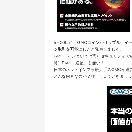
5月30日に、GMOコインが
リップル、イ
ジ取引を可能
にしたと発表しました。
GMOコインといえば高いセキュリティで
貨）FXの「追証」も無い！
日本のネットインフラ最大手のGMOが運
どんな内容なのか？詳しく見ていきましょ