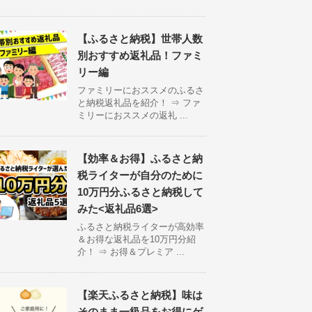
【ふるさと納税】世帯人数
別おすすめ返礼品！ファミ
リー編
ファミリーにおススメのふるさ
と納税返礼品を紹介！ ⇒ ファ
ミリーにおススメの返礼 ...
【効率＆お得】ふるさと納
税ライターが自分のために
10万円分ふるさと納税して
みた<返礼品6選>
ふるさと納税ライターが高効率
＆お得な返礼品を10万円分紹
介！ ⇒ お得＆プレミア ...
【楽天ふるさと納税】味は
そのまま一級品をお得にゲ