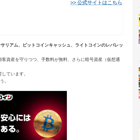
>> 公式サイトはこちら
ーサリアム、ビットコインキャッシュ、ライトコインのレバレッ
顧客資産を守りつつ、手数料が無料、さらに暗号資産（仮想通
営しています。
う。