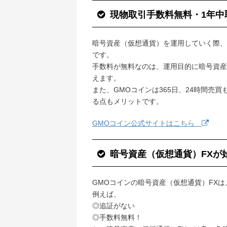
現物取引手数料無料・1年中
暗号資産（仮想通貨）を運用していく際、
です。
手数料が無料なのは、運用目的に暗号資産
えます。
また、GMOコインは365日、24時間売
る点もメリットです。
GMOコイン公式サイトはこちら
暗号資産（仮想通貨）FXが
GMOコインの暗号資産（仮想通貨）FX
例えば、
◎追証がない
◎手数料無料！