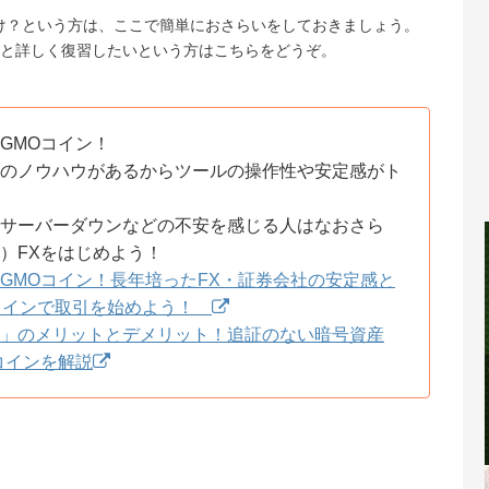
け？という方は、ここで簡単におさらいをしておきましょう。
と詳しく復習したいという方はこちらをどうぞ。
GMOコイン！
社のノウハウがあるからツールの操作性や安定感がト
でサーバーダウンなどの不安を感じる人はなおさら
）FXをはじめよう！
GMOコイン！長年培ったFX・証券会社の安定感と
Oコインで取引を始めよう！
ン」のメリットとデメリット！追証のない暗号資産
コインを解説