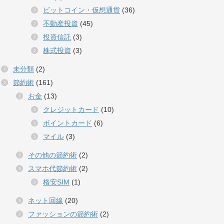
ビットコイン・仮想通貨
(36)
不動産投資
(45)
投資信託
(3)
株式投資
(3)
未分類
(2)
節約術
(161)
お金
(13)
クレジットカード
(10)
ポイントカード
(6)
マイル
(3)
その他の節約術
(2)
スマホ代節約術
(2)
格安SIM
(1)
ネット回線
(20)
ファッションの節約術
(2)