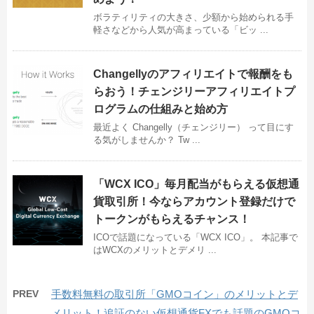
ボラティリティの大きさ、少額から始められる手
軽さなどから人気が高まっている「ビッ ...
Changellyのアフィリエイトで報酬をも
らおう！チェンジリーアフィリエイトプ
ログラムの仕組みと始め方
最近よく Changelly（チェンジリー） って目にす
る気がしませんか？ Tw ...
「WCX ICO」毎月配当がもらえる仮想通
貨取引所！今ならアカウント登録だけで
トークンがもらえるチャンス！
ICOで話題になっている「WCX ICO」。 本記事で
はWCXのメリットとデメリ ...
PREV
手数料無料の取引所「GMOコイン」のメリットとデ
メリット！追証のない仮想通貨FXでも話題のGMOコ