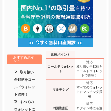
比較ポイント
おすすめポイ
ント
対応
コールドウォレッ
取り扱い全銘柄を
ト
コールドウォレッ
取り扱い
トで管理！
全銘柄をコー
対応
ルドウォレッ
すべてのウォレッ
マルチシグ
トにマルチシグ採
ト管理！
用
すべての
対応
2段階認証
ログイン時にも適
ウォレットに