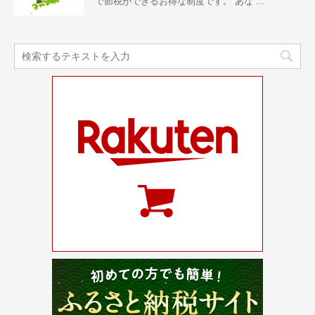
で節税ができるお得な制度です。 あな ...