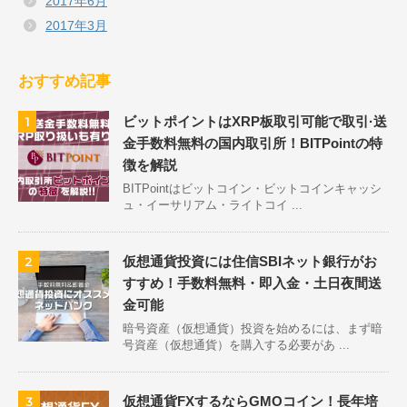
2017年6月
2017年3月
おすすめ記事
ビットポイントはXRP板取引可能で取引·送
1
金手数料無料の国内取引所！BITPointの特
徴を解説
BITPointはビットコイン・ビットコインキャッシ
ュ・イーサリアム・ライトコイ ...
仮想通貨投資には住信SBIネット銀行がお
2
すすめ！手数料無料・即入金・土日夜間送
金可能
暗号資産（仮想通貨）投資を始めるには、まず暗
号資産（仮想通貨）を購入する必要があ ...
仮想通貨FXするならGMOコイン！長年培
3