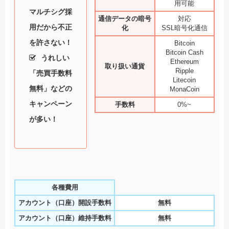
用可能
マルチシグ採
通信データの暗号
対応
用だから不正
化
SSL暗号化通信
を許さない！
Bitcoin
Bitcoin Cash
うれしい
Ethereum
取り扱い通貨
Ripple
「売買手数料
Litecoin
無料」などの
MonaCoin
キャンペーン
手数料
0%~
が多い！
各種費用
アカウント（口座）開設手数料
無料
アカウント（口座）維持手数料
無料