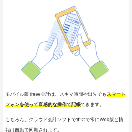
モバイル版 freee会計は、スキマ時間や出先でも
スマート
フォンを使って直感的な操作で記帳
できます。
もちろん、クラウド会計ソフトですので常にWeb版と情
報は自動で同期されます。