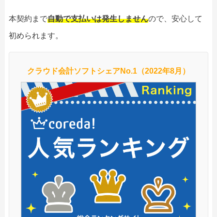
本契約まで
自動で支払いは発生しません
ので、安心して
初められます。
クラウド会計ソフトシェアNo.1（2022年8月）