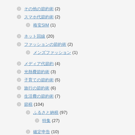
その他の節約術
(2)
スマホ代節約術
(2)
格安SIM
(1)
ネット回線
(20)
ファッションの節約術
(2)
メンズファッション
(1)
メディア代節約
(4)
光熱費節約術
(3)
子育ての節約術
(5)
旅行の節約術
(6)
生活費の節約術
(7)
節税
(104)
ふるさと納税
(97)
特集
(27)
確定申告
(10)