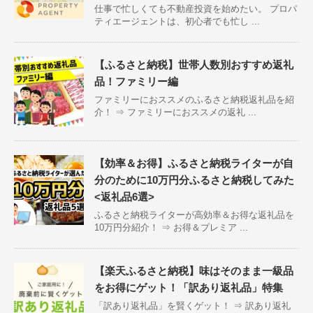
仕事で忙しくても不動産投資を始めたい。 プロパ
ティエージェントは、初心者でも忙し ...
【ふるさと納税】世帯人数別おすすめ返礼
品！ファミリー編
ファミリーにおススメのふるさと納税返礼品を紹
介！ ⇒ ファミリーにおススメの返礼 ...
【効率＆お得】ふるさと納税ライターが自
分のために10万円分ふるさと納税してみた
<返礼品6選>
ふるさと納税ライターが高効率＆お得な返礼品を
10万円分紹介！ ⇒ お得＆プレミア ...
【楽天ふるさと納税】味はそのまま一級品
をお得にゲット！「訳あり返礼品」特集
「訳あり返礼品」を賢くゲット！ ⇒ 訳あり返礼