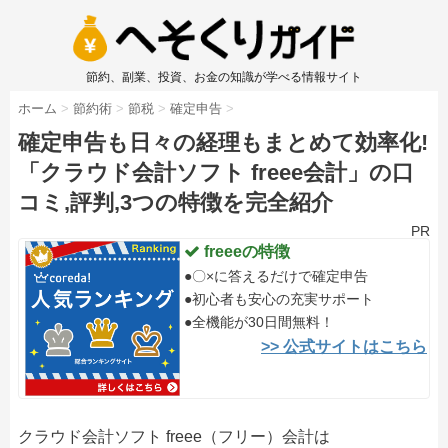
節約、副業、投資、お金の知識が学べる情報サイト
ホーム
>
節約術
>
節税
>
確定申告
>
確定申告も日々の経理もまとめて効率化!
「クラウド会計ソフト freee会計」の口
コミ,評判,3つの特徴を完全紹介
PR
freeeの特徴
●〇×に答えるだけで確定申告
●初心者も安心の充実サポート
●全機能が30日間無料！
>> 公式サイトはこちら
クラウド会計ソフト freee（フリー）会計は