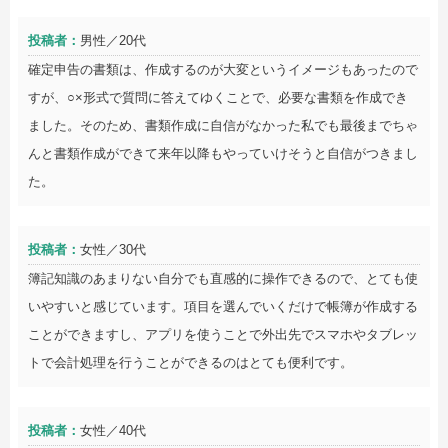
投稿者：
男性／20代
確定申告の書類は、作成するのが大変というイメージもあったので
すが、○×形式で質問に答えてゆくことで、必要な書類を作成でき
ました。そのため、書類作成に自信がなかった私でも最後までちゃ
んと書類作成ができて来年以降もやっていけそうと自信がつきまし
た。
投稿者：
女性／30代
簿記知識のあまりない自分でも直感的に操作できるので、とても使
いやすいと感じています。項目を選んでいくだけで帳簿が作成する
ことができますし、アプリを使うことで外出先でスマホやタブレッ
トで会計処理を行うことができるのはとても便利です。
投稿者：
女性／40代