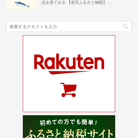
品を見てみる 【楽天ふるさと納税】 ...