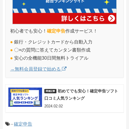
初心者でも安心！
確定申告
作成サービス！
●
銀行・クレジットカードから自動入力
●
〇×の質問に答えてカンタン書類作成
●
安心の全機能30日間無料トライアル
→無料会員登録で始める
初めてでも安心！確定申告ソフト
口コミ人気ランキング
2024.02.02
-
確定申告