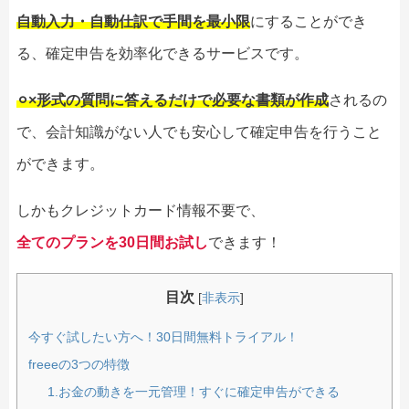
自動入力・自動仕訳で手間を最小限
にすることができ
る、確定申告を効率化できるサービスです。
⚪︎×形式の質問に答えるだけで必要な書類が作成
されるの
で、会計知識がない人でも安心して確定申告を行うこと
ができます。
しかもクレジットカード情報不要で、
全てのプランを30日間お試し
できます！
目次
[
非表示
]
今すぐ試したい方へ！30日間無料トライアル！
freeeの3つの特徴
1.お金の動きを一元管理！すぐに確定申告ができる