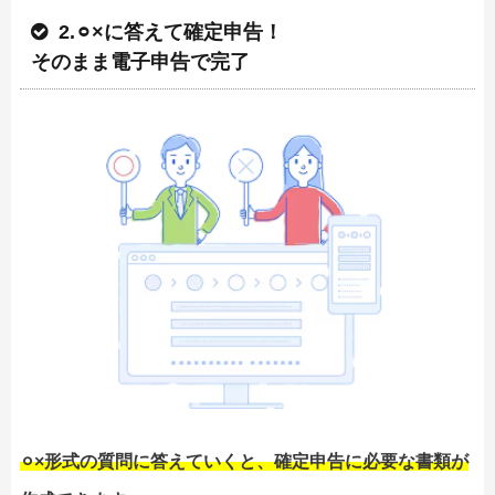
2.⚪︎×に答えて確定申告！
そのまま電子申告で完了
⚪︎×形式の質問に答えていくと、確定申告に必要な書類が