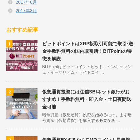
2017年6月
2017年3月
おすすめ記事
ビットポイントはXRP板取引可能で取引·送
1
金手数料無料の国内取引所！BITPointの特
徴を解説
BITPointはビットコイン・ビットコインキャッシ
ュ・イーサリアム・ライトコイ ...
仮想通貨投資には住信SBIネット銀行がお
2
すすめ！手数料無料・即入金・土日夜間送
金可能
暗号資産（仮想通貨）投資を始めるには、まず暗
号資産（仮想通貨）を購入する必要があ ...
仮想通貨FXするならGMOコイン！長年培