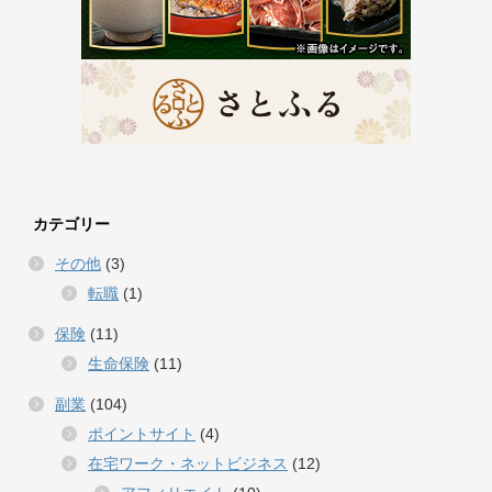
カテゴリー
その他
(3)
転職
(1)
保険
(11)
生命保険
(11)
副業
(104)
ポイントサイト
(4)
在宅ワーク・ネットビジネス
(12)