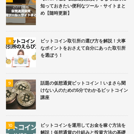
知っておきたい便利なツール・サイトまと
め【随時更新】
ビットコイン取引所の選び方を解説！大事
8
なポイントをおさえて自分にあった取引所
を選ぼう！
話題の仮想通貨ビットコイン！いまさら聞
9
けない人のための5分でわかるビットコイン
講座
ビットコインを運用してお金を稼ぐ方法を
10
解説！仮想通貨の仕組みと投資方法の基礎