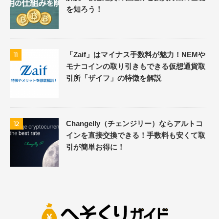
を知ろう！
「Zaif」はマイナス手数料が魅力！NEMや
11
モナコインの取り引きもできる仮想通貨取
引所「ザイフ」の特徴を解説
Changelly（チェンジリー）ならアルトコ
12
インを直接交換できる！手数料も安くて取
引が簡単お得に！