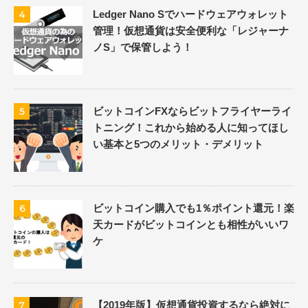
Ledger Nano Sでハードウェアウォレット
4
管理！仮想通貨は安全便利な「レジャーナ
ノS」で保管しよう！
ビットコインFXならビットフライヤーライ
5
トニング！これから始める人に知ってほし
い基本と5つのメリット・デメリット
ビットコイン購入でも1％ポイント還元！楽
6
天カードがビットコインとも相性がいいワ
ケ
【2019年版】仮想通貨投資するなら絶対に
7