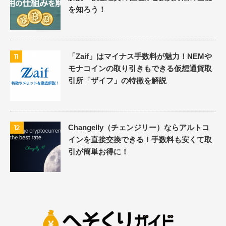
を知ろう！
「Zaif」はマイナス手数料が魅力！NEMや
11
モナコインの取り引きもできる仮想通貨取
引所「ザイフ」の特徴を解説
Changelly（チェンジリー）ならアルトコ
12
インを直接交換できる！手数料も安くて取
引が簡単お得に！