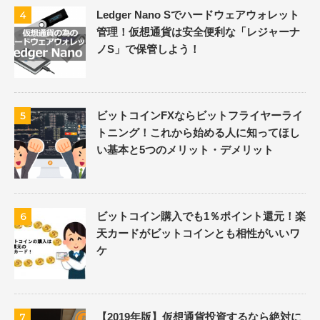
Ledger Nano Sでハードウェアウォレット
4
管理！仮想通貨は安全便利な「レジャーナ
ノS」で保管しよう！
ビットコインFXならビットフライヤーライ
5
トニング！これから始める人に知ってほし
い基本と5つのメリット・デメリット
ビットコイン購入でも1％ポイント還元！楽
6
天カードがビットコインとも相性がいいワ
ケ
【2019年版】仮想通貨投資するなら絶対に
7