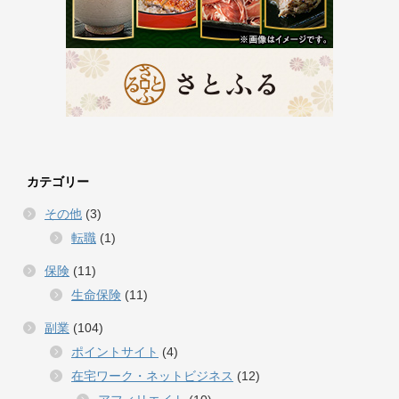
カテゴリー
その他
(3)
転職
(1)
保険
(11)
生命保険
(11)
副業
(104)
ポイントサイト
(4)
在宅ワーク・ネットビジネス
(12)