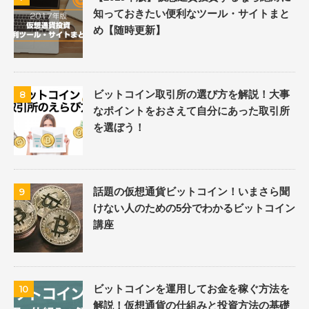
知っておきたい便利なツール・サイトまと
め【随時更新】
ビットコイン取引所の選び方を解説！大事
8
なポイントをおさえて自分にあった取引所
を選ぼう！
話題の仮想通貨ビットコイン！いまさら聞
9
けない人のための5分でわかるビットコイン
講座
ビットコインを運用してお金を稼ぐ方法を
10
解説！仮想通貨の仕組みと投資方法の基礎